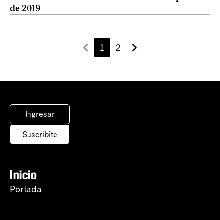
de 2019
1
2
Ingresar
Suscribite
Inicio
Portada