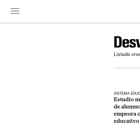
Desv
Listado cro
SISTEMA EDUC
Estudio m
de alumno
empeora c
educativo