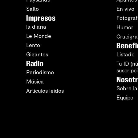
Salto
En vivo
Impresos
Fotograf
la diaria
Humor
Le Monde
Crucigr
Benefi
Lento
Gigantes
Listado
Radio
Tu ID (n
suscripc
Periodismo
Nosot
Música
Sobre la
Artículos leídos
Equipo