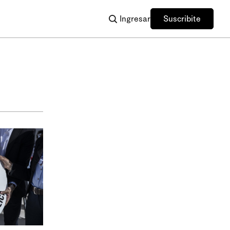
Ingresar
Suscribite