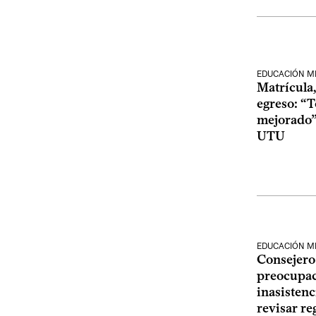
EDUCACIÓN M
Matrícula
egreso: “T
mejorado”,
UTU
EDUCACIÓN M
Consejero
preocupac
inasistenc
revisar r