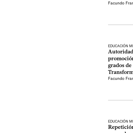
Facundo Fra
EDUCACIÓN M
Autoridad
promoción
grados de
Transform
Facundo Fra
EDUCACIÓN M
Repetició