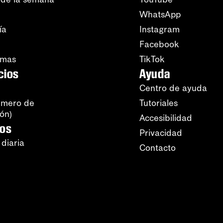
WhatsApp
ía
Instagram
Facebook
amas
TikTok
cios
Ayuda
Centro de ayuda
úmero de
Tutoriales
ión)
Accesibilidad
ros
Privacidad
 diaria
Contacto