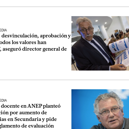
EDIA
, desvinculación, aprobación y
odos los valores han
 aseguró director general de
EDIA
 docente en ANEP planteó
ión por aumento de
ias en Secundaria y pide
eglamento de evaluación