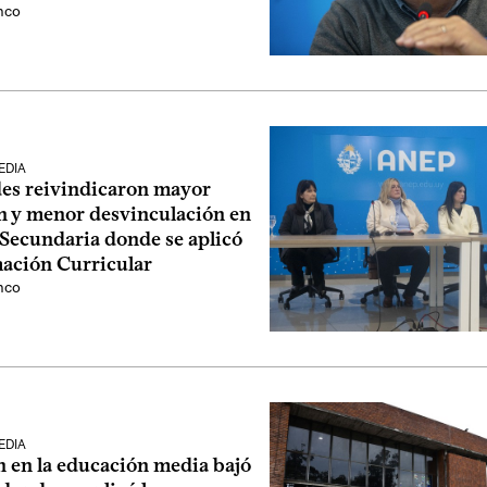
nco
EDIA
es reivindicaron mayor
 y menor desvinculación en
 Secundaria donde se aplicó
ación Curricular
nco
EDIA
n en la educación media bajó