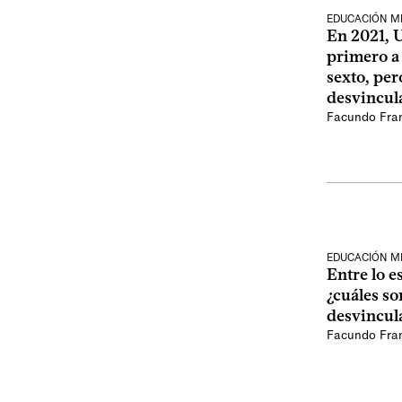
EDUCACIÓN M
En 2021,
primero a 
sexto, per
desvincul
Facundo Fra
EDUCACIÓN M
Entre lo e
¿cuáles so
desvincul
Facundo Fra