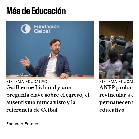
Más de Educación
SISTEMA EDUCATIVO
SISTEMA EDUCATIV
Guilherme Lichand y una
ANEP probará u
pregunta clave sobre el egreso, el
revincular a es
ausentismo nunca visto y la
permanecen fue
referencia de Ceibal
educativo
Facundo Franco