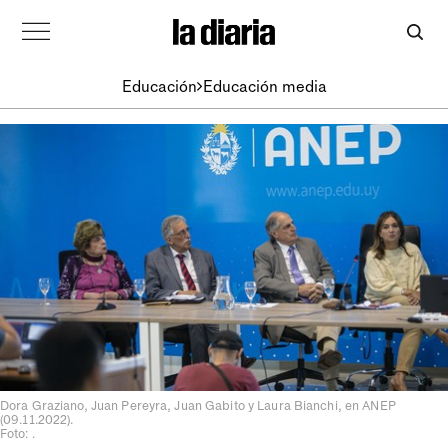
Educación
Educación media
Dora Graziano, Juan Pereyra, Juan Gabito y Laura Bianchi, en ANEP
(09.11.2022).
Foto: .