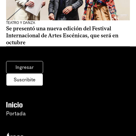
TEATRO Y DANZA
Se presentó una nueva edición del Festival
Internacional de Artes Escénicas, que será en
octubre
Ingresar
Suscribite
Inicio
Portada