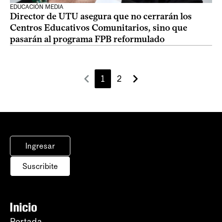
EDUCACIÓN MEDIA
Director de UTU asegura que no cerrarán los
Centros Educativos Comunitarios, sino que
pasarán al programa FPB reformulado
1
2
Ingresar
Suscribite
Inicio
Portada