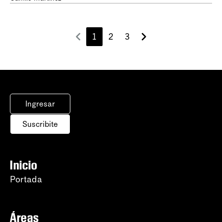
1
2
3
Ingresar
Suscribite
Inicio
Portada
Áreas