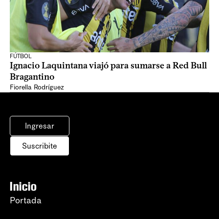
FÚTBOL
Ignacio Laquintana viajó para sumarse a Red Bull
Bragantino
Fiorella Rodríguez
Ingresar
Suscribite
Inicio
Portada