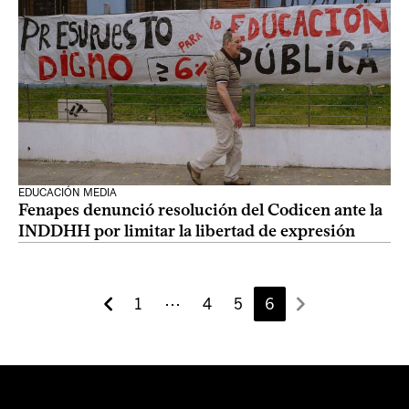
EDUCACIÓN MEDIA
Fenapes denunció resolución del Codicen ante la
INDDHH por limitar la libertad de expresión
1
⋯
4
5
6