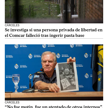
CÁRCELES
Se investiga si una persona privada de libertad en
el Comcar falleció tras ingerir pasta base
CÁRCELES
“No fue motín, fue un atentado de otros internos”,