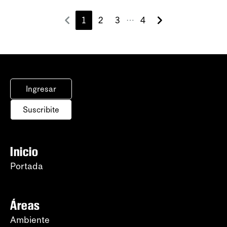
1
2
3
4
⋯
Ingresar
Suscribite
Inicio
Portada
Áreas
Ambiente