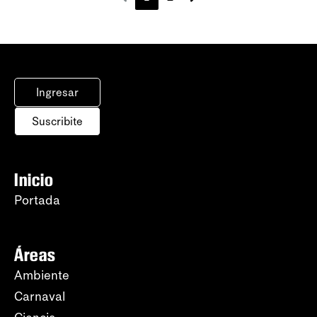
Ingresar
Suscribite
Inicio
Portada
Áreas
Ambiente
Carnaval