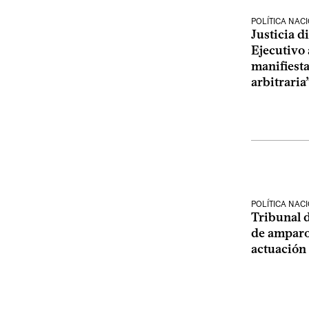
POLÍTICA NAC
Justicia d
Ejecutivo 
manifiest
arbitraria
POLÍTICA NAC
Tribunal 
de amparo
actuación