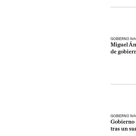
GOBIERNO NA
Miguel Án
de gobier
GOBIERNO NA
Gobierno 
tras un s