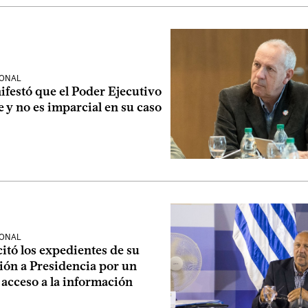
IONAL
festó que el Poder Ejecutivo
e y no es imparcial en su caso
IONAL
itó los expedientes de su
ión a Presidencia por un
acceso a la información