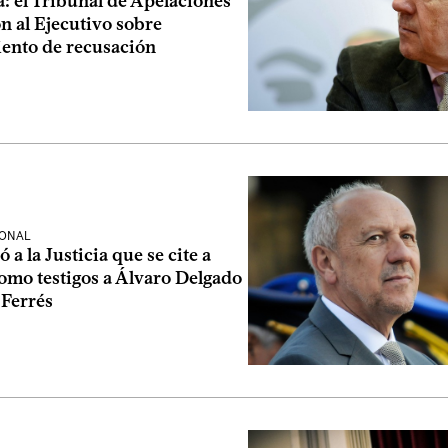
: el Tribunal de Apelaciones
ón al Ejecutivo sobre
ento de recusación
IONAL
 a la Justicia que se cite a
omo testigos a Álvaro Delgado
 Ferrés