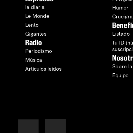
la diaria
Humor
Le Monde
Crucigr
Benefi
Lento
Gigantes
Listado
Radio
Tu ID (n
suscripc
Periodismo
Nosot
Música
Sobre la
Artículos leídos
Equipo