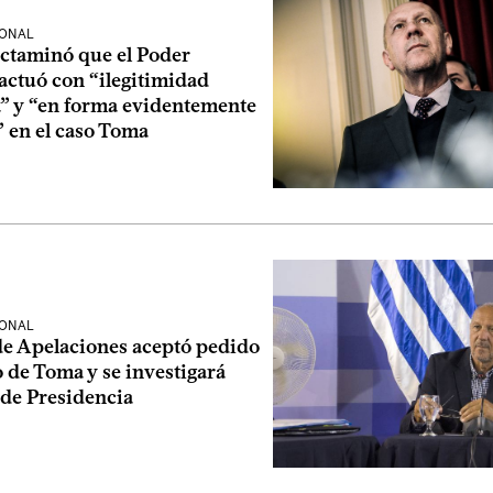
IONAL
ictaminó que el Poder
actuó con “ilegitimidad
a” y “en forma evidentemente
” en el caso Toma
IONAL
de Apelaciones aceptó pedido
 de Toma y se investigará
 de Presidencia