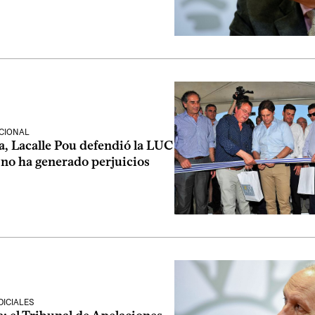
CIONAL
a, Lacalle Pou defendió la LUC
 no ha generado perjuicios
ICIALES