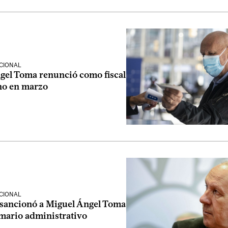
CIONAL
gel Toma renunció como fiscal
no en marzo
CIONAL
sancionó a Miguel Ángel Toma
umario administrativo