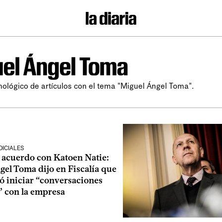
el Ángel Toma
nológico de artículos con el tema "Miguel Ángel Toma".
ICIALES
 acuerdo con Katoen Natie:
el Toma dijo en Fiscalía que
 iniciar “conversaciones
” con la empresa