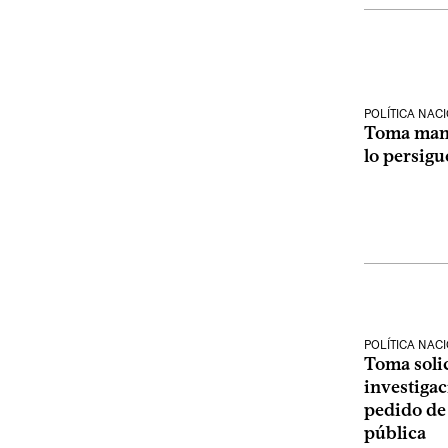
POLÍTICA NAC
Toma mani
lo persigu
POLÍTICA NAC
Toma solic
investigac
pedido de 
pública