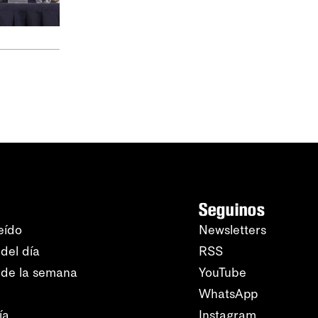
Seguinos
eído
Newsletters
del día
RSS
 de la semana
YouTube
WhatsApp
ía
Instagram