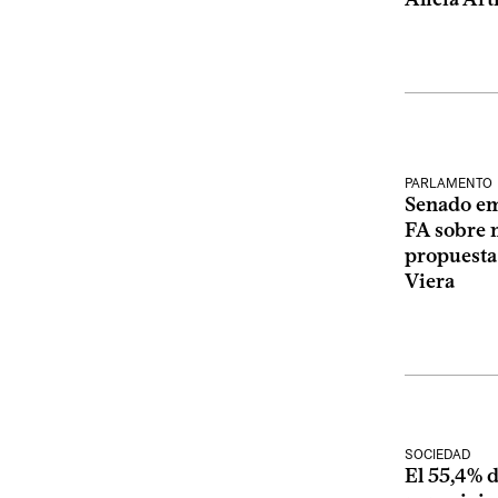
PARLAMENTO
Senado emp
FA sobre 
propuesta 
Viera
SOCIEDAD
El 55,4% 