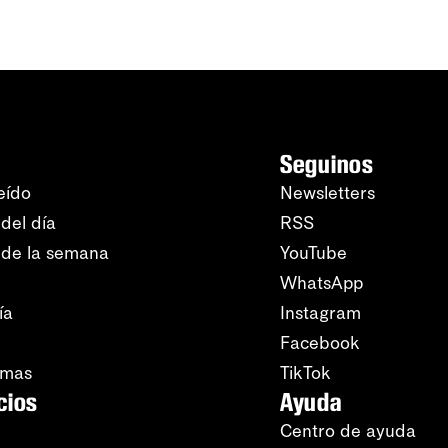
Seguinos
eído
Newsletters
del día
RSS
 de la semana
YouTube
WhatsApp
ía
Instagram
Facebook
amas
TikTok
cios
Ayuda
Centro de ayuda