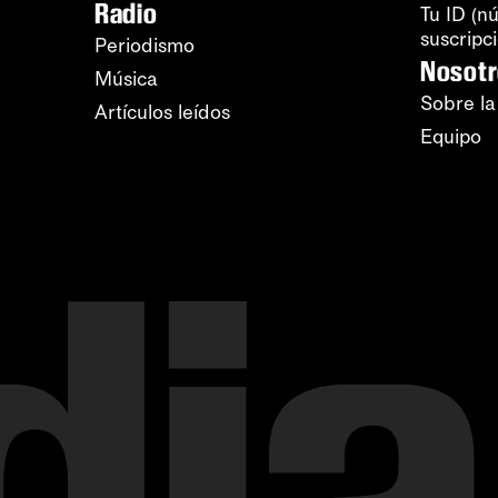
Radio
Tu ID (n
suscripc
Periodismo
Nosot
Música
Sobre la
Artículos leídos
Equipo