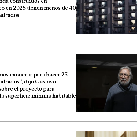
enda construidos en
o en 2025 tienen menos de 40
adrados
os exonerar para hacer 25
adrados”, dijo Gustavo
sobre el proyecto para
la superficie mínima habitable