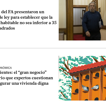
 del FA presentaron un
e ley para establecer que la
 habitable no sea inferior a 35
adrados
CONÓMICA
ntes: el “gran negocio”
rio que expertos cuestionan
egurar una vivienda digna