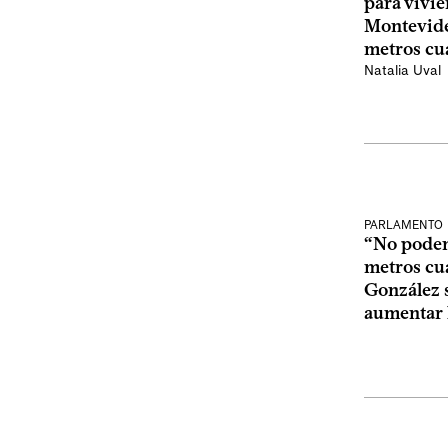
para vivi
Montevide
metros cu
Natalia Uval
PARLAMENTO
“No podem
metros cu
González 
aumentar 