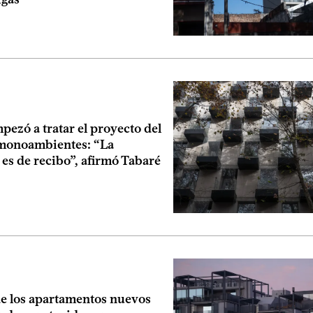
ezó a tratar el proyecto del
monoambientes: “La
es de recibo”, afirmó Tabaré
de los apartamentos nuevos