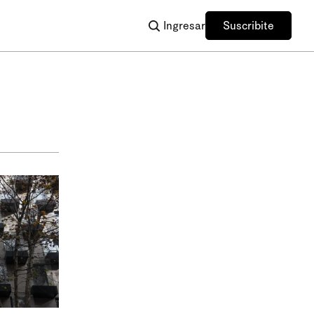
Ingresar
Suscribite