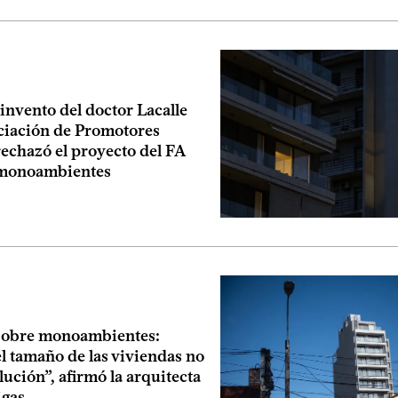
invento del doctor Lacalle
ciación de Promotores
echazó el proyecto del FA
 monoambientes
sobre monoambientes:
l tamaño de las viviendas no
lución”, afirmó la arquitecta
igas