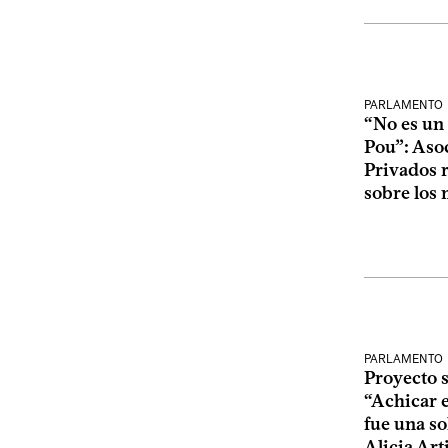
PARLAMENTO
“No es un 
Pou”: Aso
Privados r
sobre los
PARLAMENTO
Proyecto 
“Achicar e
fue una so
Alicia Art