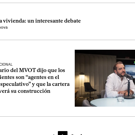
 vivienda: un interesante debate
nova
CIONAL
ario del MVOT dijo que los
ntes son “agentes en el
peculativo” y que la cartera
erá su construcción