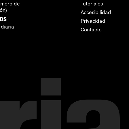
úmero de
Tutoriales
ión)
Accesibilidad
ros
Privacidad
 diaria
Contacto