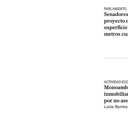
PARLAMENTO
Senadores
proyecto d
superficie
metros cu
ACTIVIDAD E
Monoambie
inmobilia
por no as
Lucía Barrios