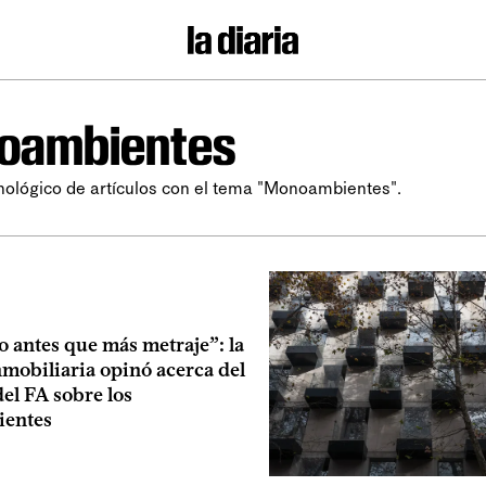
oambientes
nológico de artículos con el tema "Monoambientes".
o antes que más metraje”: la
mobiliaria opinó acerca del
el FA sobre los
entes