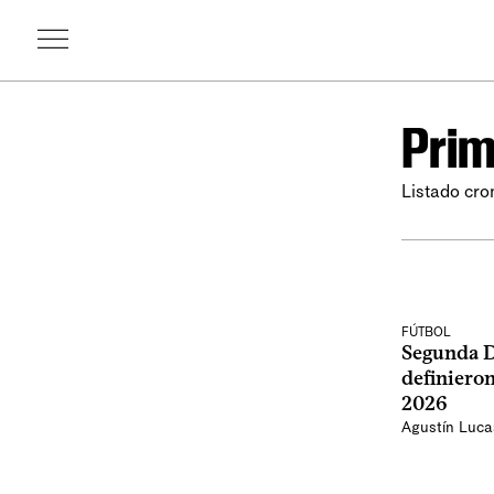
Prim
Listado cro
FÚTBOL
Segunda Di
definieron
2026
Agustín Luca