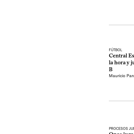
FÚTBOL
Central Es
la hora y j
B
Mauricio Pan
PROCESOS JUD