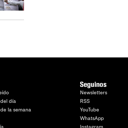
Seguinos
eído
Newsletters
del día
RSS
 de la semana
YouTube
WhatsApp
ía
Instagram