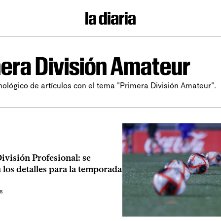
era División Amateur
nológico de artículos con el tema "Primera División Amateur".
visión Profesional: se
 los detalles para la temporada
s