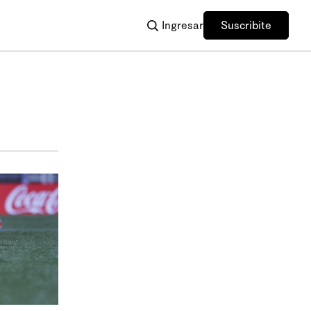
Ingresar
Suscribite