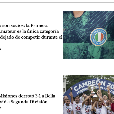
 son socios: la Primera
mateur es la única categoría
 dejado de competir durante el
s
siones derrotó 3-1 a Bella
lvió a Segunda División
s