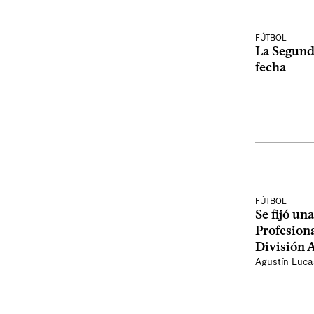
FÚTBOL
La Segund
fecha
FÚTBOL
Se fijó un
Profesiona
División 
Agustín Luca