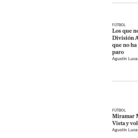
FÚTBOL
Los que no
División A
que no ha
paro
Agustín Luca
FÚTBOL
Miramar Mi
Vista y vo
Agustín Luca