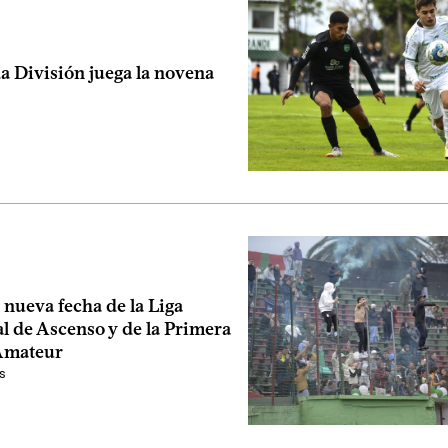
a División juega la novena
a nueva fecha de la Liga
l de Ascenso y de la Primera
Amateur
s