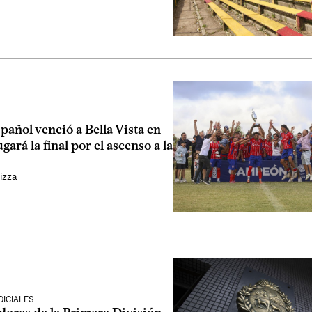
pañol venció a Bella Vista en
ugará la final por el ascenso a la
izza
ICIALES