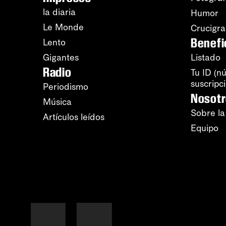
la diaria
Humor
Le Monde
Crucigr
Benefi
Lento
Gigantes
Listado
Radio
Tu ID (n
suscripc
Periodismo
Nosot
Música
Sobre la
Artículos leídos
Equipo