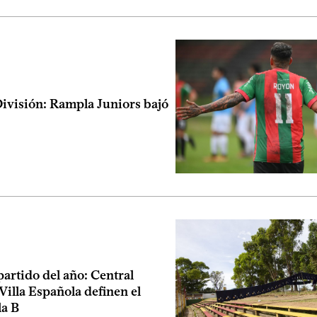
ivisión: Rampla Juniors bajó
partido del año: Central
Villa Española definen el
la B