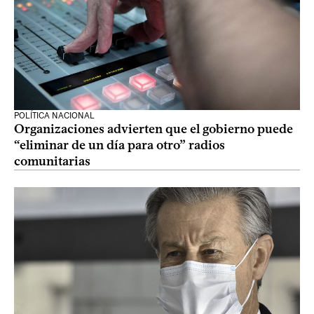
POLÍTICA NACIONAL
Organizaciones advierten que el gobierno puede
“eliminar de un día para otro” radios
comunitarias