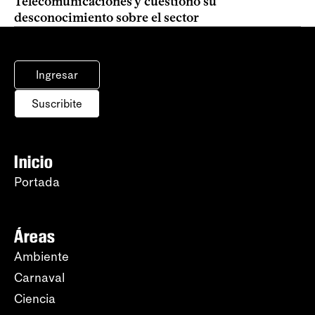
Telecomunicaciones y cuestionó su
desconocimiento sobre el sector
Ingresar
Suscribite
Inicio
Portada
Áreas
Ambiente
Carnaval
Ciencia