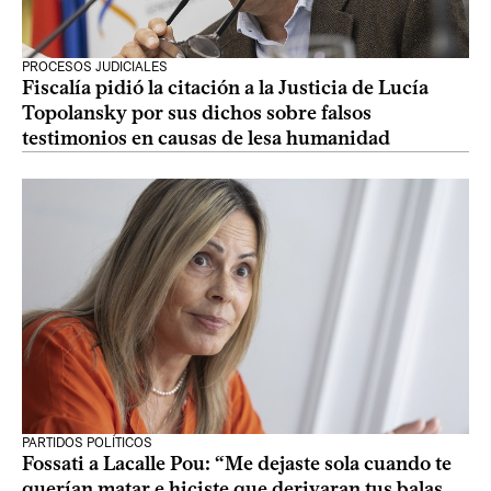
PROCESOS JUDICIALES
Fiscalía pidió la citación a la Justicia de Lucía
Topolansky por sus dichos sobre falsos
testimonios en causas de lesa humanidad
PARTIDOS POLÍTICOS
Fossati a Lacalle Pou: “Me dejaste sola cuando te
querían matar e hiciste que derivaran tus balas