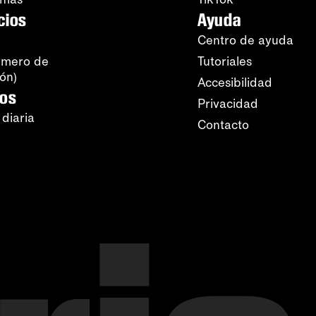
cios
Ayuda
Centro de ayuda
úmero de
Tutoriales
ión)
Accesibilidad
ros
Privacidad
 diaria
Contacto