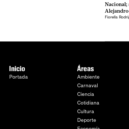
Nacional; 
Alejandr
Fiorella Rodr
Inicio
Áreas
Portada
Ambiente
Carnaval
Ciencia
Cotidiana
Cultura
Deporte
Economía