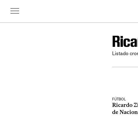
Rica
Listado cro
FÚTBOL
Ricardo Zi
de Nacion