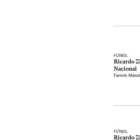
FÚTBOL
Ricardo Zi
Nacional
Fermín Ménd
FÚTBOL
Ricardo Zi