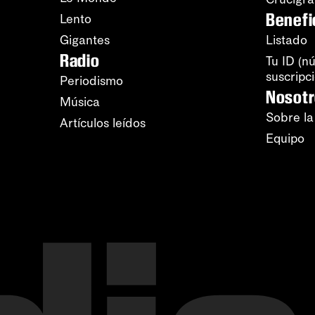
Benefi
Lento
Gigantes
Listado
Radio
Tu ID (n
suscripc
Periodismo
Nosot
Música
Sobre la
Artículos leídos
Equipo