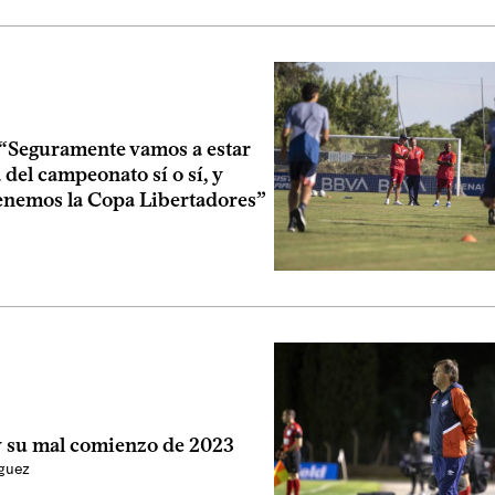
: “Seguramente vamos a estar
a del campeonato sí o sí, y
enemos la Copa Libertadores”
y su mal comienzo de 2023
íguez