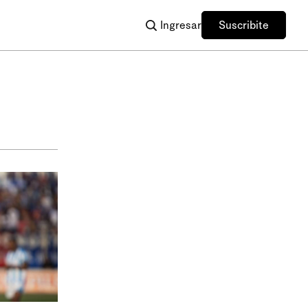
Ingresar
Suscribite