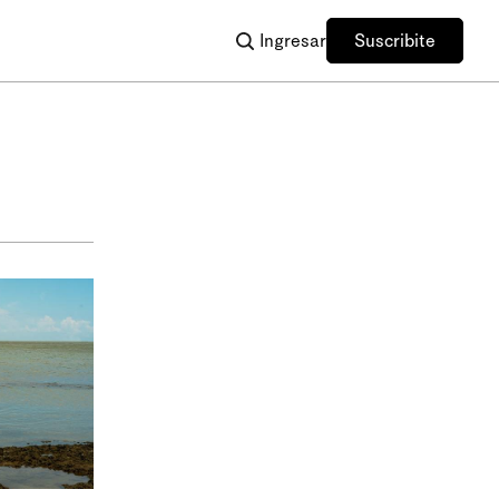
Ingresar
Suscribite