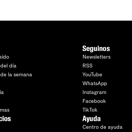
Seguinos
eído
Newsletters
del día
RSS
 de la semana
YouTube
WhatsApp
ía
Instagram
Facebook
amas
TikTok
cios
Ayuda
Centro de ayuda