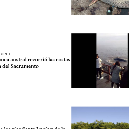
BIENTE
anca austral recorrió las costas
a del Sacramento