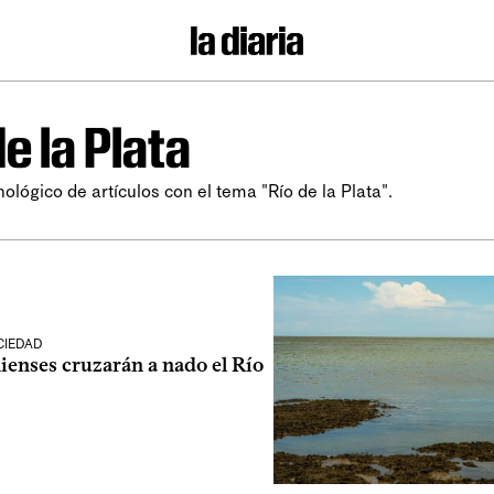
de la Plata
ológico de artículos con el tema "Río de la Plata".
CIEDAD
ienses cruzarán a nado el Río