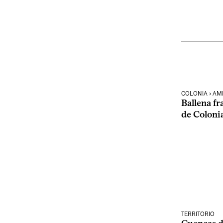
COLONIA › AM
Ballena fr
de Coloni
TERRITORIO