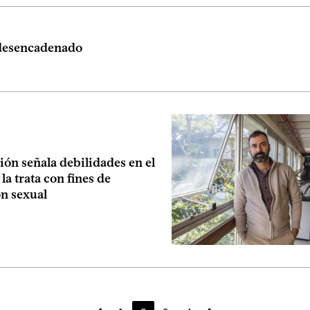
desencadenado
ión señala debilidades en el
la trata con fines de
ón sexual