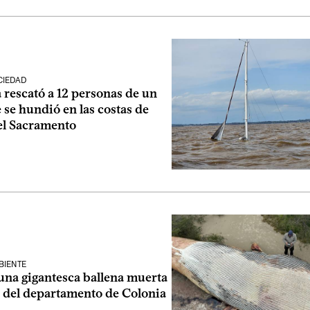
CIEDAD
 rescató a 12 personas de un
 se hundió en las costas de
el Sacramento
BIENTE
una gigantesca ballena muerta
a del departamento de Colonia