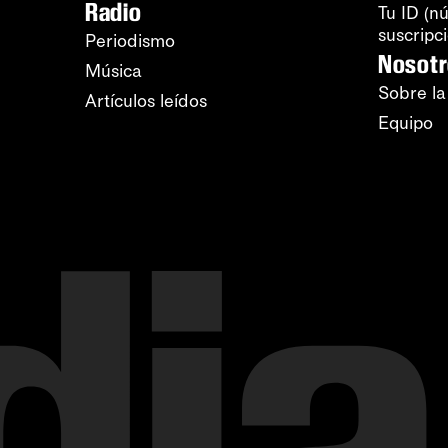
Radio
Tu ID (n
suscripc
Periodismo
Nosot
Música
Sobre la
Artículos leídos
Equipo