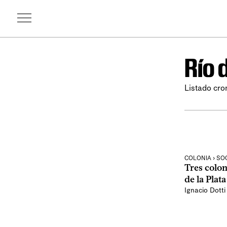
Río 
Listado cron
COLONIA › SO
Tres colon
de la Plata
Ignacio Dotti