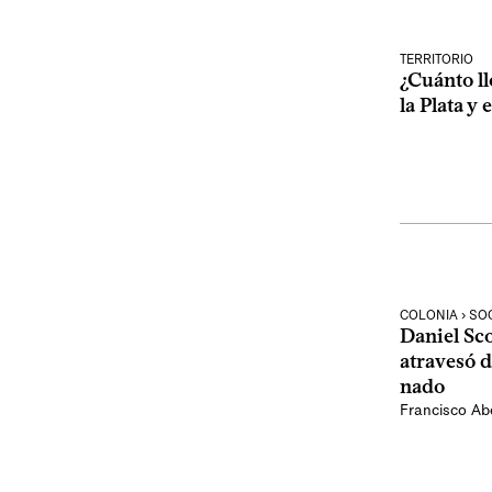
TERRITORIO
¿Cuánto ll
la Plata y 
COLONIA › SO
Daniel Sco
atravesó d
nado
Francisco Abe