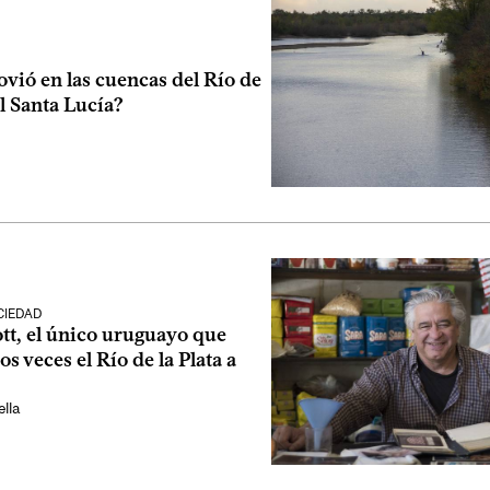
ovió en las cuencas del Río de
el Santa Lucía?
CIEDAD
tt, el único uruguayo que
os veces el Río de la Plata a
lla