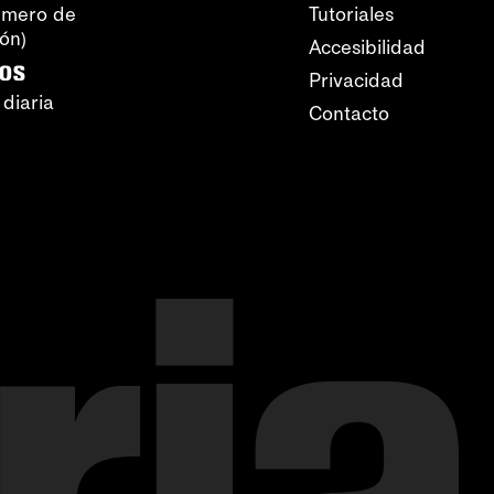
úmero de
Tutoriales
ión)
Accesibilidad
ros
Privacidad
 diaria
Contacto