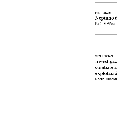
POSTURAS
Neptuno 
Raúl E Viñas
VIOLENCIAS
Investigac
combate a 
explotaci
Nadia Amesti