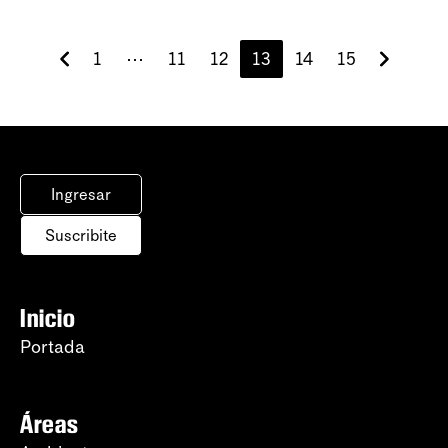
1
⋯
11
12
13
14
15
Ingresar
Suscribite
Inicio
Portada
Áreas