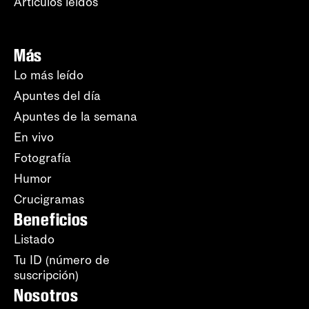
Artículos leídos
Más
Lo más leído
Apuntes del día
Apuntes de la semana
En vivo
Fotografía
Humor
Crucigramas
Beneficios
Listado
Tu ID (número de
suscripción)
Nosotros