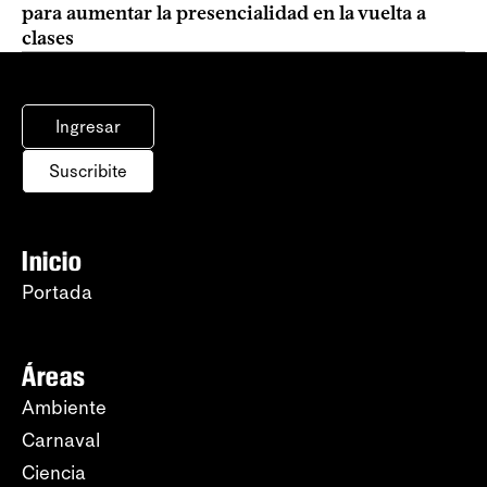
para aumentar la presencialidad en la vuelta a
clases
Ingresar
Suscribite
Inicio
Portada
Áreas
Ambiente
Carnaval
Ciencia