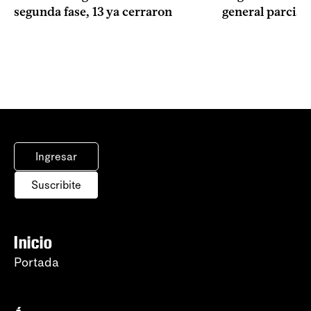
segunda fase, 13 ya cerraron
general parcial
Ingresar
Suscribite
Inicio
Portada