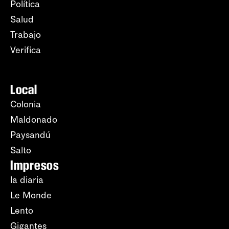
Política
Salud
Trabajo
Verifica
Local
Colonia
Maldonado
Paysandú
Salto
Impresos
la diaria
Le Monde
Lento
Gigantes