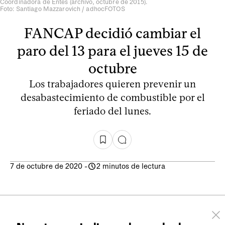
Coordinadora de Entes (archivo, octubre de 2015).
Foto: Santiago Mazzarovich / adhocFOTOS
FANCAP decidió cambiar el
paro del 13 para el jueves 15 de
octubre
Los trabajadores quieren prevenir un
desabastecimiento de combustible por el
feriado del lunes.
7 de octubre de 2020
-
2 minutos de lectura