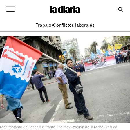
Trabajo
Conflictos laborales
Manifestante de Fancap durante una movilización de la Mesa Sindical