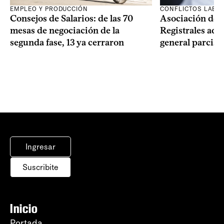
EMPLEO Y PRODUCCIÓN
CONFLICTOS LABO
Consejos de Salarios: de las 70
Asociación de 
mesas de negociación de la
Registrales adh
segunda fase, 13 ya cerraron
general parcial
Ingresar
Suscribite
Inicio
Portada