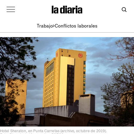
Trabajo
Conflictos laborales
Hotel Sheraton, en Punta Carretas (archivo, octubre de 2019).