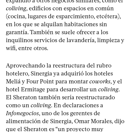
expandió a otros negocios similares, como el
coliving
, edificios con espacios en común
(cocina, lugares de esparcimiento, etcétera),
en los que se alquilan habitaciones sin
garantía. También se suele ofrecer a los
inquilinos servicios de lavandería, limpieza y
wifi, entre otros.
Aprovechando la reestructura del rubro
hotelero, Sinergia ya adquirió los hoteles
Meliá y Four Point para montar
coworks
, y el
hotel Ermitage para desarrollar un
coliving
.
El Sheraton también sería reestructurado
como un
coliving
. En declaraciones a
Infonegocios
, uno de los gerentes de
alimentación de Sinergia, Omar Morales, dijo
que el Sheraton es “un proyecto muy