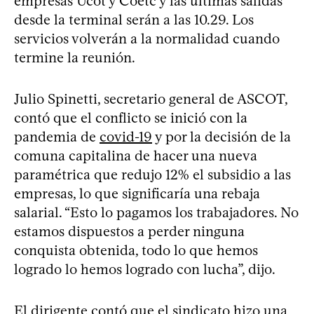
empresas Ucot y Coetc y las últimas salidas
desde la terminal serán a las 10.29. Los
servicios volverán a la normalidad cuando
termine la reunión.
Julio Spinetti, secretario general de ASCOT,
contó que el conflicto se inició con la
pandemia de
covid-19
y por la decisión de la
comuna capitalina de hacer una nueva
paramétrica que redujo 12% el subsidio a las
empresas, lo que significaría una rebaja
salarial. “Esto lo pagamos los trabajadores. No
estamos dispuestos a perder ninguna
conquista obtenida, todo lo que hemos
logrado lo hemos logrado con lucha”, dijo.
El dirigente contó que el sindicato hizo una