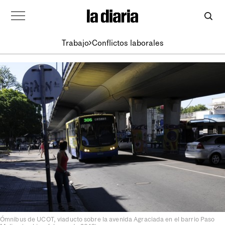
Trabajo
Conflictos laborales
Ómnibus de UCOT, viaducto sobre la avenida Agraciada en el barrio Paso