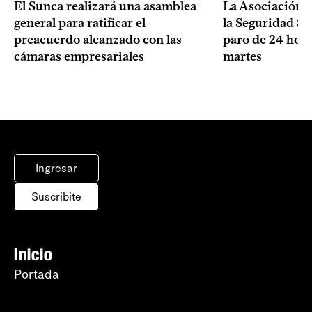
El Sunca realizará una asamblea
La Asociación 
general para ratificar el
la Seguridad So
preacuerdo alcanzado con las
paro de 24 hora
cámaras empresariales
martes
Ingresar
Suscribite
Inicio
Portada