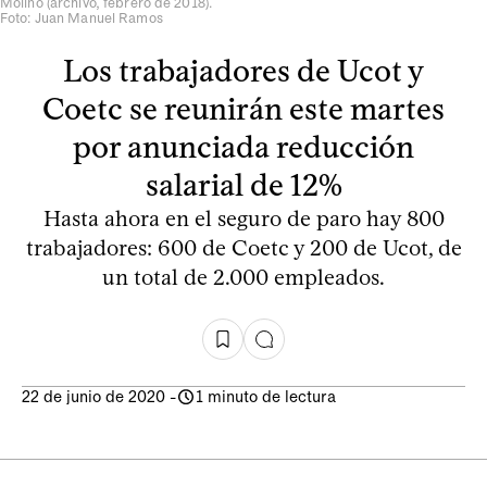
Molino (archivo, febrero de 2018).
Foto: Juan Manuel Ramos
Los trabajadores de Ucot y
Coetc se reunirán este martes
por anunciada reducción
salarial de 12%
Hasta ahora en el seguro de paro hay 800
trabajadores: 600 de Coetc y 200 de Ucot, de
un total de 2.000 empleados.
22 de junio de 2020
-
1 minuto de lectura