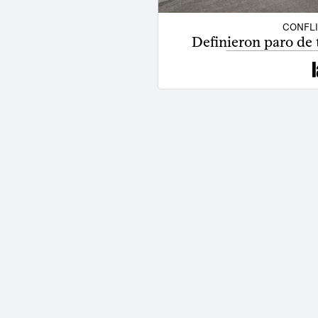
CONFL
Definieron paro de t