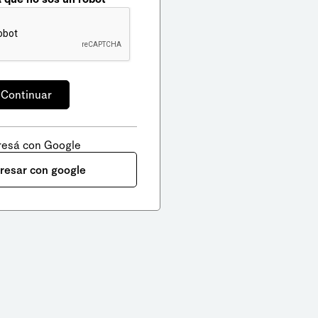
resá con Google
gresar con google