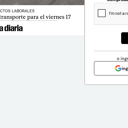
ICTOS LABORALES
ransporte para el viernes 17
o ing
in