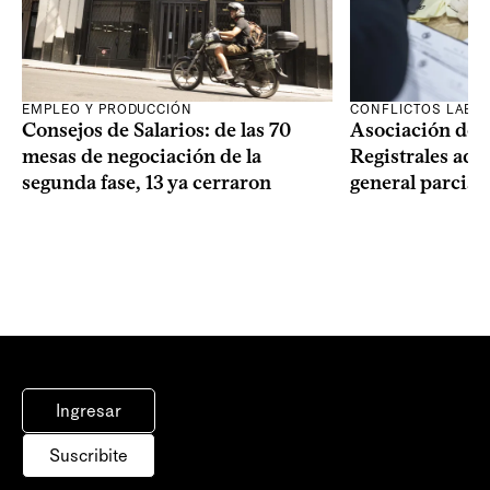
EMPLEO Y PRODUCCIÓN
CONFLICTOS LABO
Consejos de Salarios: de las 70
Asociación de 
mesas de negociación de la
Registrales adh
segunda fase, 13 ya cerraron
general parcial
Ingresar
Suscribite