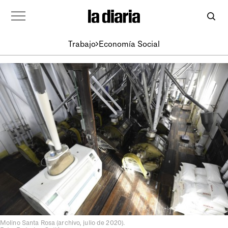
Trabajo
Economía Social
Molino Santa Rosa (archivo, julio de 2020).