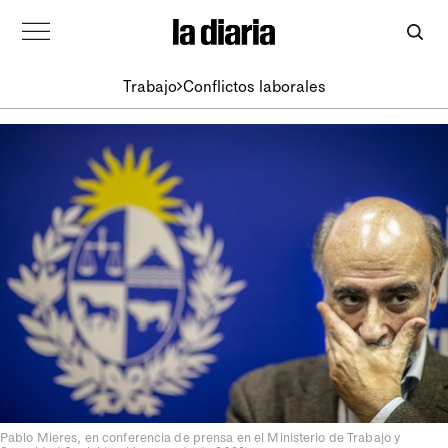
Trabajo
Conflictos laborales
Pablo Mieres, en conferencia de prensa en el Ministerio de Trabajo y