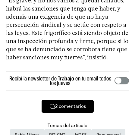
“Es grave, y no nos vamos a quedar callados,
habrá las sanciones que tenga que haber, y
además una exigencia de que no haya
persecución sindical y se actúe con respeto a
las leyes. Este frigorífico está siendo objeto de
una inspección profunda y firme, porque si lo
que se ha denunciado se corrobora tiene que
haber sanciones muy fuertes”, insistió.
Recibí la newsletter de
Trabajo
en tu email todos
los jueves
2
comentarios
Temas del artículo
Pablo Mieres
PIT-CNT
MTSS
Paro general