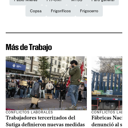
Copsa
Frigoríficos
Frigocerro
Más de Trabajo
CONFLICTOS LABO
CONFLICTOS LABORALES
Fábricas Nacio
Trabajadores tercerizados del
denunció al sin
Sutiga definieron nuevas medidas