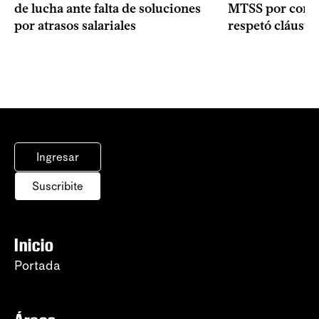
MTSS por consi
de lucha ante falta de soluciones
respetó cláusul
por atrasos salariales
Ingresar
Suscribite
Inicio
Portada