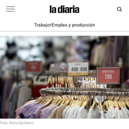
Trabajo
Empleo y producción
Foto: Mara Quintero