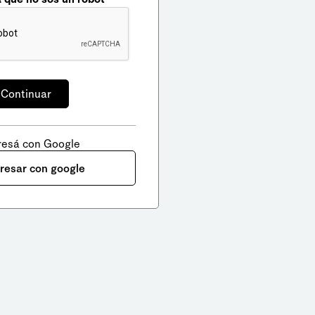
resá con Google
gresar con google