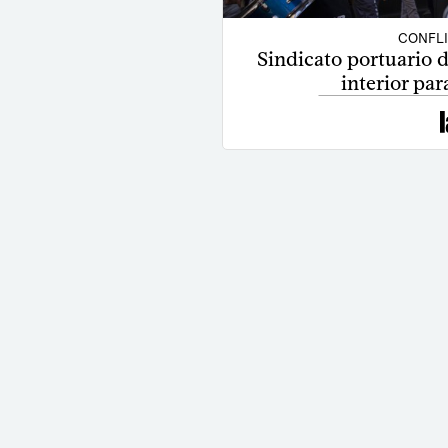
CONFL
Sindicato portuario d
interior par