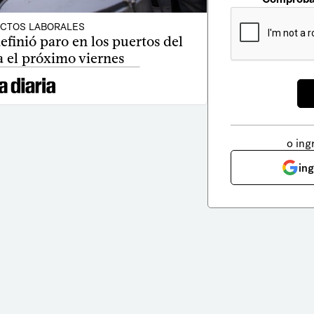
ICTOS LABORALES
efinió paro en los puertos del
a el próximo viernes
o ing
in