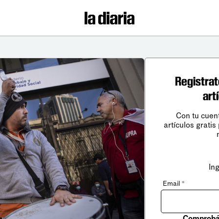
Registrat
art
Con tu cuen
artículos gratis
In
Email
*
Comprobá 