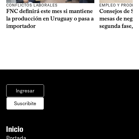
CONFLICTOS LABORALES
EMPLEO Y PRODUC
FNC definirá este mes si mantiene
Consejos de Sala
la producción en Uruguay o pasa a
mesas de negoci
importador
segunda fase, 1
Ingresar
Suscribite
Inicio
Portada