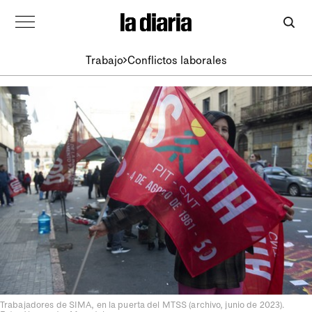
Trabajo
Conflictos laborales
Trabajadores de SIMA, en la puerta del MTSS (archivo, junio de 2023).