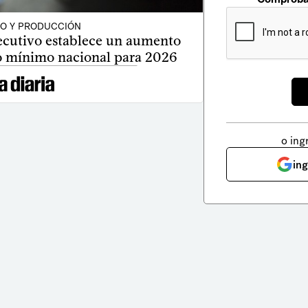
O Y PRODUCCIÓN
ecutivo establece un aumento
io mínimo nacional para 2026
o ing
in