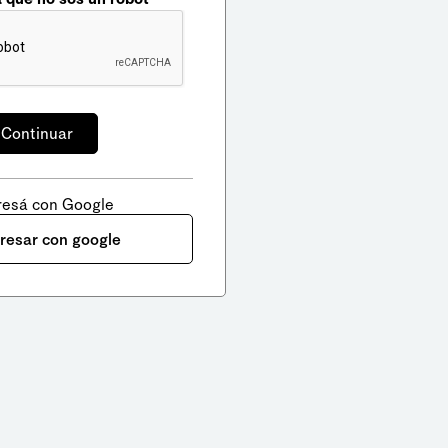
resá con Google
gresar con google