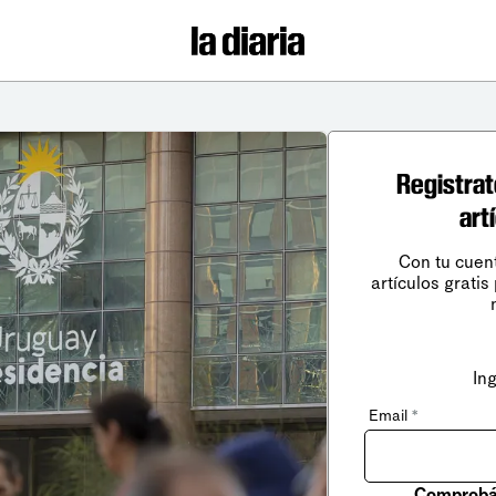
Registrat
art
Con tu cuen
artículos gratis
In
Email
*
Comprobá 