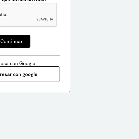
resá con Google
gresar con google