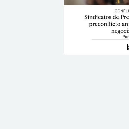
CONFL
Sindicatos de Pre
preconflicto an
negoci
Por