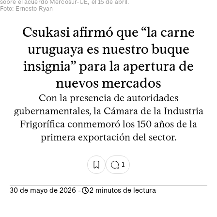
sobre el acuerdo Mercosur-UE, el 16 de abril.
Foto: Ernesto Ryan
Csukasi afirmó que “la carne
uruguaya es nuestro buque
insignia” para la apertura de
nuevos mercados
Con la presencia de autoridades
gubernamentales, la Cámara de la Industria
Frigorífica conmemoró los 150 años de la
primera exportación del sector.
1
30 de mayo de 2026
-
2 minutos de lectura