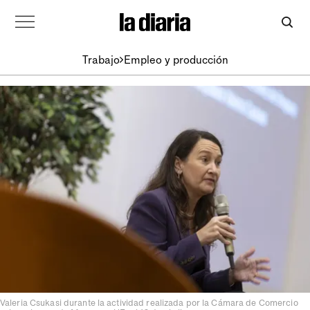
Trabajo
Empleo y producción
Valeria Csukasi durante la actividad realizada por la Cámara de Comercio