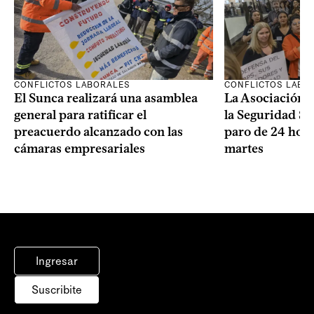
CONFLICTOS LABORALES
CONFLICTOS LABO
El Sunca realizará una asamblea
La Asociación 
general para ratificar el
la Seguridad So
preacuerdo alcanzado con las
paro de 24 hora
cámaras empresariales
martes
Ingresar
Suscribite