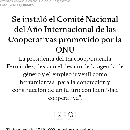
eventos especiales del Palacio Legislativo.
Foto: Mara Quintero
Se instaló el Comité Nacional
del Año Internacional de las
Cooperativas promovido por la
ONU
La presidenta del Inacoop, Graciela
Fernández, destacó el desafío de la agenda de
género y el empleo juvenil como
herramientas “para la concreción y
construcción de un futuro con identidad
cooperativa”.
22 de mayo de 2025
-
3 minutos de lectura