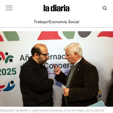
Trabajo
Economía Social
Sebastián Valdomir y Juan Carlos Canessa, el 22 de mayo, en la sala de