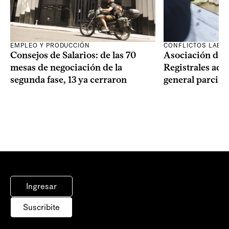
EMPLEO Y PRODUCCIÓN
CONFLICTOS LABO
Consejos de Salarios: de las 70
Asociación de 
mesas de negociación de la
Registrales adh
segunda fase, 13 ya cerraron
general parcial
Ingresar
Suscribite