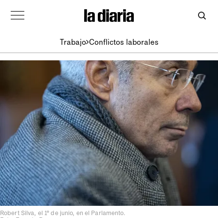
Trabajo
Conflictos laborales
Robert Silva, el 1° de junio, en el Parlamento.