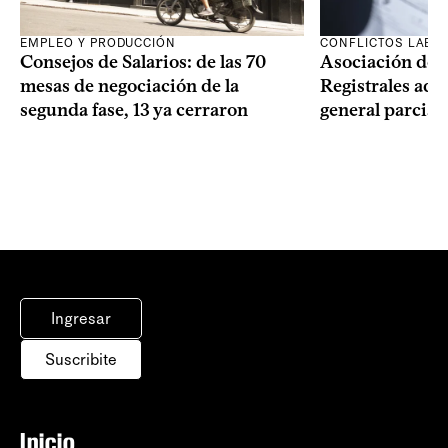
EMPLEO Y PRODUCCIÓN
CONFLICTOS LABO
Consejos de Salarios: de las 70
Asociación de 
mesas de negociación de la
Registrales adh
segunda fase, 13 ya cerraron
general parcial
Ingresar
Suscribite
Inicio