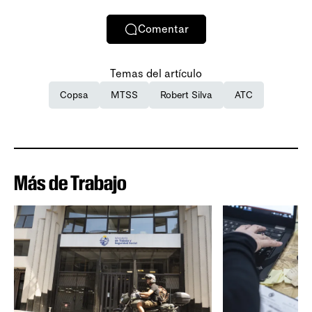
Comentar
Temas del artículo
Copsa
MTSS
Robert Silva
ATC
Más de Trabajo