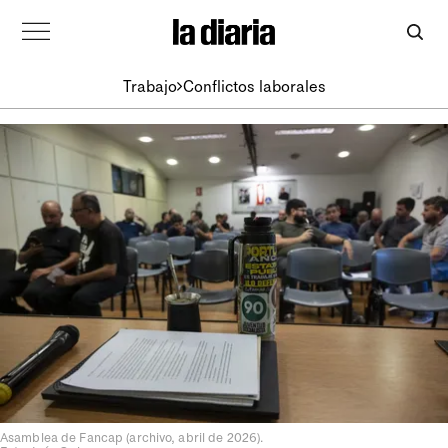
Trabajo
Conflictos laborales
Asamblea de Fancap (archivo, abril de 2026).