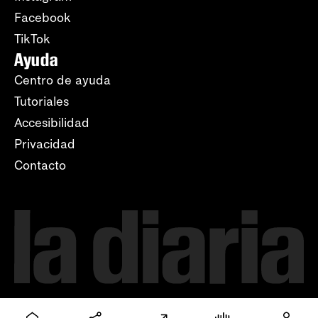
Facebook
TikTok
Ayuda
Centro de ayuda
Tutoriales
Accesibilidad
Privacidad
Contacto