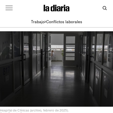
Trabajo
Conflictos laborales
Hospital de Clínicas (archivo, febrero de 2025).