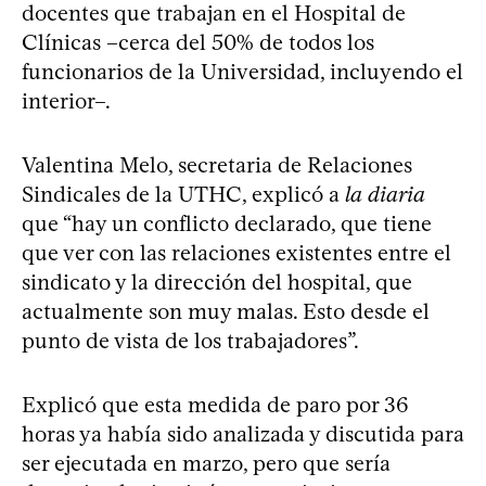
docentes que trabajan en el Hospital de
Clínicas –cerca del 50% de todos los
funcionarios de la Universidad, incluyendo el
interior–.
Valentina Melo, secretaria de Relaciones
Sindicales de la UTHC, explicó a
la diaria
que “hay un conflicto declarado, que tiene
que ver con las relaciones existentes entre el
sindicato y la dirección del hospital, que
actualmente son muy malas. Esto desde el
punto de vista de los trabajadores”.
Explicó que esta medida de paro por 36
horas ya había sido analizada y discutida para
ser ejecutada en marzo, pero que sería