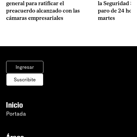
general para ratificar el
la Seguridad So
preacuerdo alcanzado con las
paro de 24 hora
cámaras empresariales
martes
Ingresar
Suscribite
Inicio
Portada