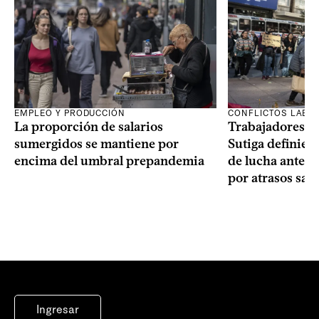
EMPLEO Y PRODUCCIÓN
CONFLICTOS LABO
La proporción de salarios
Trabajadores te
sumergidos se mantiene por
Sutiga definie
encima del umbral prepandemia
de lucha ante fa
por atrasos sala
Ingresar