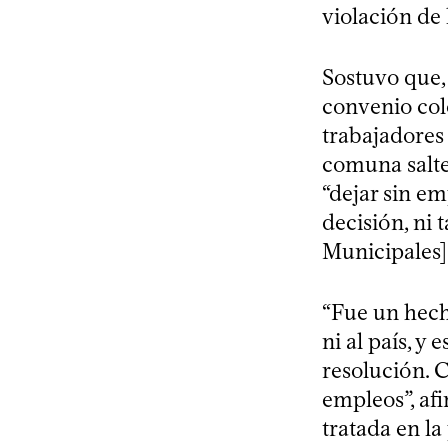
violación de 
Sostuvo que, 
convenio cole
trabajadores 
comuna salteñ
“dejar sin e
decisión, ni
Municipales]
“Fue un hech
ni al país, y
resolución. 
empleos”, afi
tratada en l