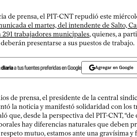
ia de prensa, el PIT-CNT repudió este miércole
unicada el martes, del intendente de Salto, Ca
a 291 trabajadores municipales
, quienes, a part
 deberán presentarse a sus puestos de trabajo.
a diaria
a tus fuentes preferidas en Google
Agregar en Google
os de prensa, el presidente de la central sindi
tó la noticia y manifestó solidaridad con los 
ló que, desde la perspectiva del PIT-CNT, “de 
aborales hay diferencias naturales que deben p
respeto mutuo, estamos ante una gravísima y f