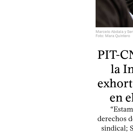
Marcelo Abdala y Ser
Foto: Mara Quintero
PIT-CN
la I
exhort
en e
“Estamo
derechos de
sindical;