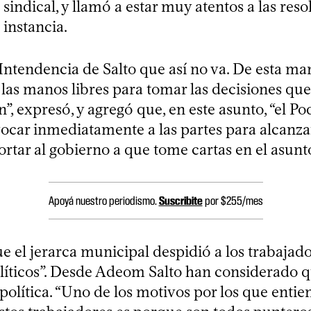
sindical, y llamó a estar muy atentos a las res
 instancia.
 Intendencia de Salto que así no va. De esta ma
las manos libres para tomar las decisiones que
, expresó, y agregó que, en este asunto, “el Po
ocar inmediatamente a las partes para alcanza
tar al gobierno a que tome cartas en el asunto
Apoyá nuestro periodismo.
Suscribite
por $255/mes
 el jerarca municipal despidió a los trabajado
líticos”. Desde Adeom Salto han considerado q
política. “Uno de los motivos por los que enti