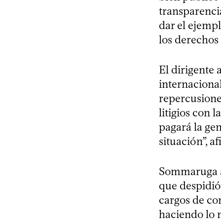
transparencia
dar el ejempl
los derechos
El dirigente
internaciona
repercusiones
litigios con 
pagará la gen
situación”, a
Sommaruga a
que despidió 
cargos de conf
haciendo lo 