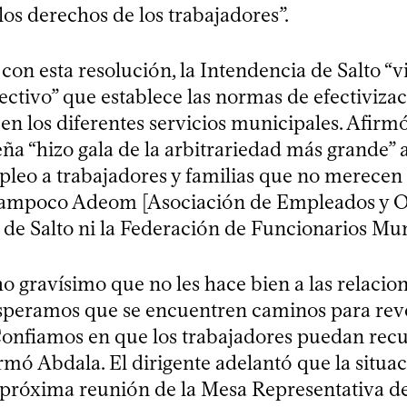
los derechos de los trabajadores”.
con esta resolución, la Intendencia de Salto “v
ctivo” que establece las normas de efectivizac
en los diferentes servicios municipales. Afirm
a “hizo gala de la arbitrariedad más grande” a
mpleo a trabajadores y familias que no merecen 
 tampoco Adeom [Asociación de Empleados y 
 de Salto ni la Federación de Funcionarios Mun
o gravísimo que no les hace bien a las relacion
 esperamos que se encuentren caminos para reve
Confiamos en que los trabajadores puedan recu
rmó Abdala. El dirigente adelantó que la situa
a próxima reunión de la Mesa Representativa de