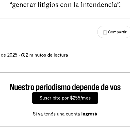
“generar litigios con la intendencia”.
Compartir
 de 2025
-
2 minutos de lectura
Nuestro periodismo depende de vos
Suscribite por $255/mes
Si ya tenés una cuenta
Ingresá