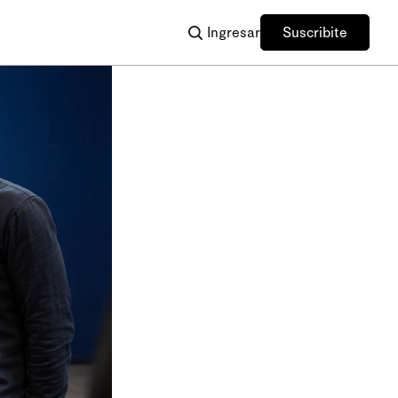
Ingresar
Suscribite