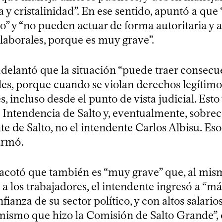
 y cristalinidad”. En ese sentido, apuntó a que
o” y “no pueden actuar de forma autoritaria y 
 laborales, porque es muy grave”.
 adelantó que la situación “puede traer consecu
les, porque cuando se violan derechos legítimos
, incluso desde el punto de vista judicial. Esto
la Intendencia de Salto y, eventualmente, sobre
te de Salto, no el intendente Carlos Albisu. Eso
firmó.
cotó que también es “muy grave” que, al mis
a los trabajadores, el intendente ingresó a “m
ianza de su sector político, y con altos salarios
mismo que hizo la Comisión de Salto Grande”, c