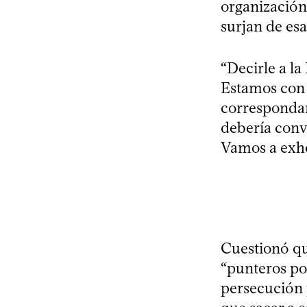
organización 
surjan de esa
“Decirle a la
Estamos con 
correspondan”
debería conv
Vamos a exhor
Cuestionó que
“punteros po
persecución 