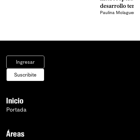
desarrollo terri
Paulina Molaguero
Ingresar
Suscribite
Inicio
Portada
Áreas