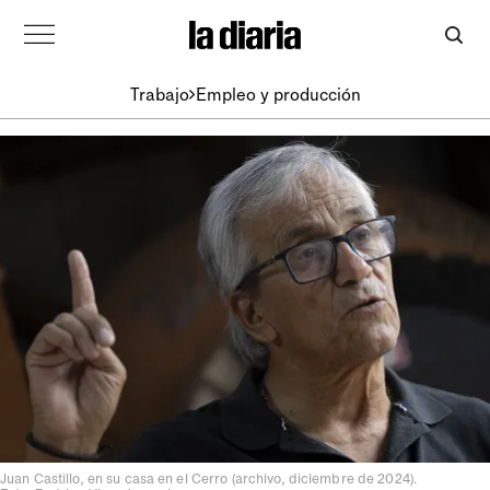
Trabajo
Empleo y producción
Juan Castillo, en su casa en el Cerro (archivo, diciembre de 2024).