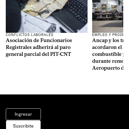
CONFLICTOS LABORALES
EMPLEO Y PRODUC
Asociación de Funcionarios
Ancap y los tra
Registrales adherirá al paro
acordaron el ab
general parcial del PIT-CNT
combustible pa
durante remode
Aeropuerto de 
Ingresar
Suscribite