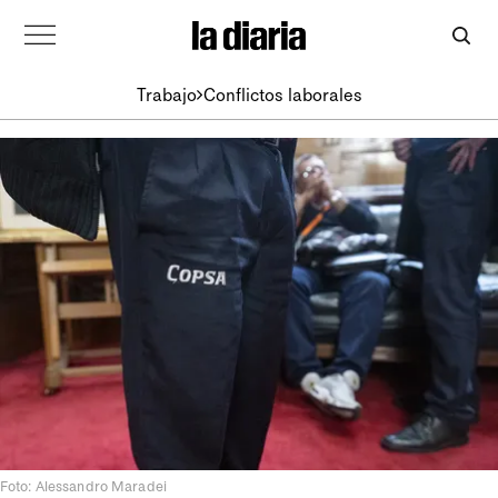
Trabajo
Conflictos laborales
Foto: Alessandro Maradei