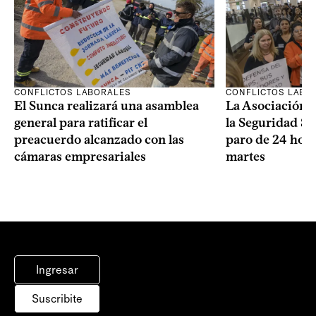
CONFLICTOS LABORALES
CONFLICTOS LABO
El Sunca realizará una asamblea
La Asociación 
general para ratificar el
la Seguridad So
preacuerdo alcanzado con las
paro de 24 hora
cámaras empresariales
martes
Ingresar
Suscribite