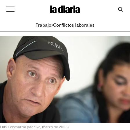
Trabajo
Conflictos laborales
Luis Echevarría (archivo, marzo de 2023).