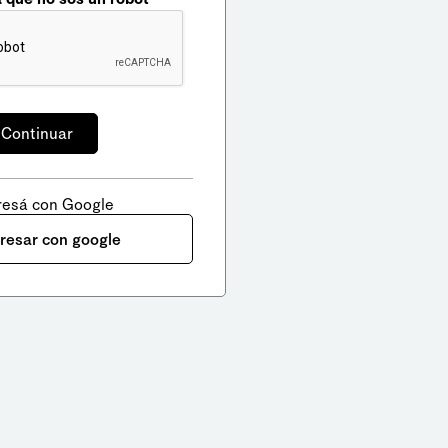
resá con Google
gresar con google