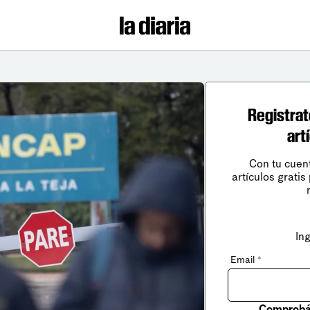
Registrat
art
Con tu cuen
artículos gratis
In
Email
*
Comprobá 