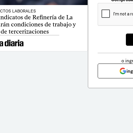
ICTOS LABORALES
ndicatos de Refinería de La
rán condiciones de trabajo y
de tercerizaciones
o ing
in