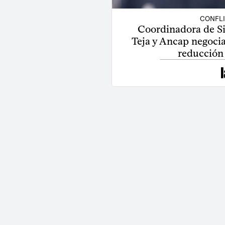
CONFL
Coordinadora de Si
Teja y Ancap negocia
reducción 