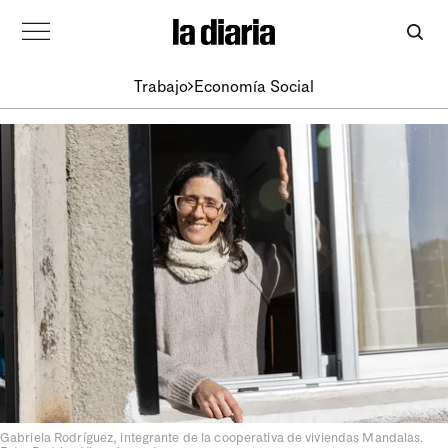
Trabajo
Economía Social
Gabriela Rodríguez, integrante de la cooperativa de viviendas Mandalas.