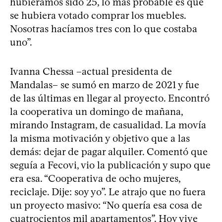
hubiéramos sido 25, lo más probable es que
se hubiera votado comprar los muebles.
Nosotras hacíamos tres con lo que costaba
uno”.
Ivanna Chessa –actual presidenta de
Mandalas– se sumó en marzo de 2021 y fue
de las últimas en llegar al proyecto. Encontró
la cooperativa un domingo de mañana,
mirando Instagram, de casualidad. La movía
la misma motivación y objetivo que a las
demás: dejar de pagar alquiler. Comentó que
seguía a Fecovi, vio la publicación y supo que
era esa. “Cooperativa de ocho mujeres,
reciclaje. Dije: soy yo”. Le atrajo que no fuera
un proyecto masivo: “No quería esa cosa de
cuatrocientos mil apartamentos”. Hoy vive