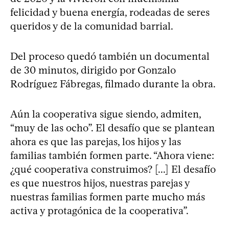
felicidad y buena energía, rodeadas de seres
queridos y de la comunidad barrial.
Del proceso quedó también un documental
de 30 minutos, dirigido por Gonzalo
Rodríguez Fábregas, filmado durante la obra.
Aún la cooperativa sigue siendo, admiten,
“muy de las ocho”. El desafío que se plantean
ahora es que las parejas, los hijos y las
familias también formen parte. “Ahora viene:
¿qué cooperativa construimos? [...] El desafío
es que nuestros hijos, nuestras parejas y
nuestras familias formen parte mucho más
activa y protagónica de la cooperativa”.