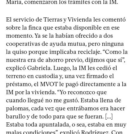
María, comenzaron los trámites con la IM.
El servicio de Tierras y Vivienda les comentó
sobre la finca que estaba disponible en ese
momento. Ya se la habían ofrecido a dos
cooperativas de ayuda mutua, pero ninguna
la quiso porque implicaba reciclaje. “Como la
nuestra era de ahorro previo, dijimos que sí”,
explicó Gabriela. Luego, la IM les cedió el
terreno en custodia y, una vez firmado el
préstamo, el MVOT le pagó directamente a la
IM por la vivienda. “Yo reconozco que
cuando llegué no me gustó. Estaba llena de
palomas, cada vez que entrábamos era hacer
barullo y de todo para que se fueran. [...]
Estaba toda apuntalada, o sea, estaba en muy
malas condiciones”, explicó Rodríguez. Con