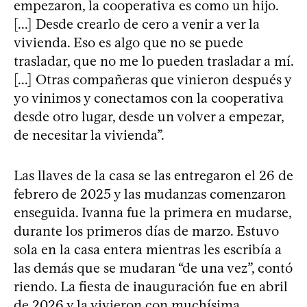
empezaron, la cooperativa es como un hijo.
[...] Desde crearlo de cero a venir a ver la
vivienda. Eso es algo que no se puede
trasladar, que no me lo pueden trasladar a mí.
[...] Otras compañeras que vinieron después y
yo vinimos y conectamos con la cooperativa
desde otro lugar, desde un volver a empezar,
de necesitar la vivienda”.
Las llaves de la casa se las entregaron el 26 de
febrero de 2025 y las mudanzas comenzaron
enseguida. Ivanna fue la primera en mudarse,
durante los primeros días de marzo. Estuvo
sola en la casa entera mientras les escribía a
las demás que se mudaran “de una vez”, contó
riendo. La fiesta de inauguración fue en abril
de 2026 y la vivieron con muchísima