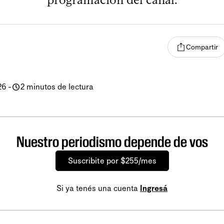
Compartir
26
-
2 minutos de lectura
Nuestro periodismo depende de vos
Suscribite por $255/mes
Si ya tenés una cuenta
Ingresá