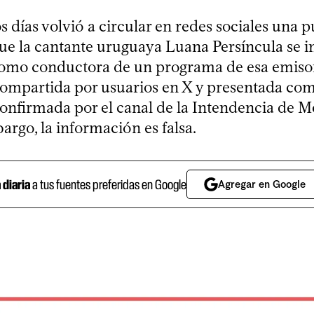
s días volvió a circular en redes sociales una 
ue la cantante uruguaya Luana Persíncula se i
omo conductora de un programa de esa emisor
compartida por usuarios en X y presentada co
confirmada por el canal de la Intendencia de 
argo, la información es falsa.
a diaria
a tus fuentes preferidas en Google
Agregar en Google