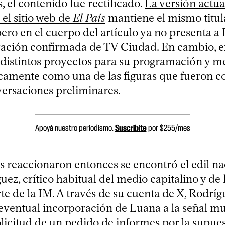
 el contenido fue rectificado.
La versión actua
el sitio web de
El País
mantiene el mismo titul
pero en el cuerpo del artículo ya no presenta 
ación confirmada de TV Ciudad. En cambio, ex
 distintos proyectos para su programación y m
camente como una de las figuras que fueron c
ersaciones preliminares.
Apoyá nuestro periodismo.
Suscribite
por $255/mes
s reaccionaron entonces se encontró el edil na
ez, crítico habitual del medio capitalino y de 
te de la IM. A través de su cuenta de X, Rodríg
 eventual incorporación de Luana a la señal mu
olicitud de un pedido de informes por la supue