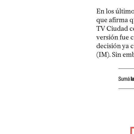
En los último
que afirma q
TV Ciudad c
versión fue 
decisión ya 
(IM). Sin emb
Sumá
l