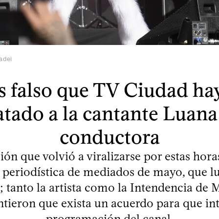
adei
s falso que TV Ciudad ha
atado a la cantante Luan
conductora
ión que volvió a viralizarse por estas hor
 periodística de mediados de mayo, que l
a; tanto la artista como la Intendencia de
tieron que exista un acuerdo para que int
programación del canal.