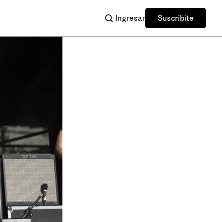
Ingresar
Suscribite