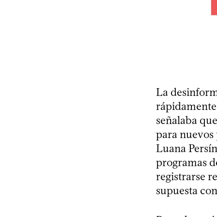
La desinform
rápidamente 
señalaba que
para nuevos 
Luana Persín
programas de
registrarse r
supuesta cont