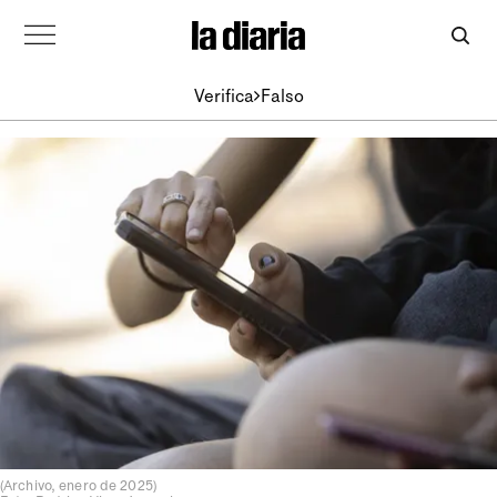
Verifica
Falso
(Archivo, enero de 2025)