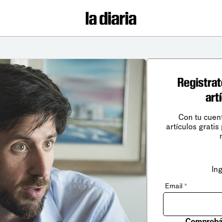
Registrat
art
Con tu cuen
artículos gratis
In
Email
*
Comprobá 