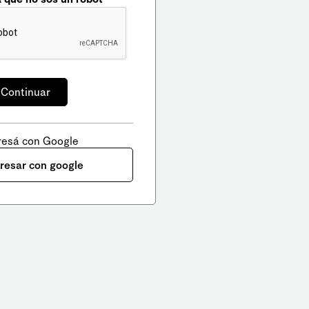
resá con Google
gresar con google