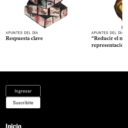
APUNTES DEL DÍA
APUNTES DEL DÍA
Respuesta clave
“Reducir el nive
representación
Ingresar
Suscribite
Inicio