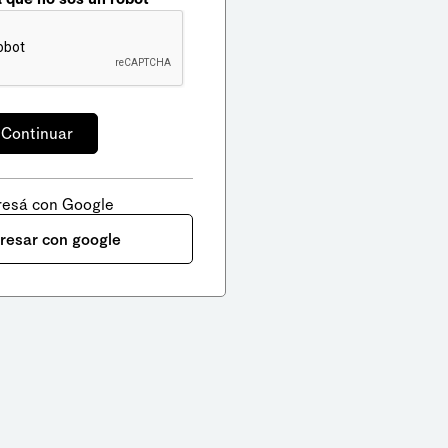
resá con Google
gresar con google