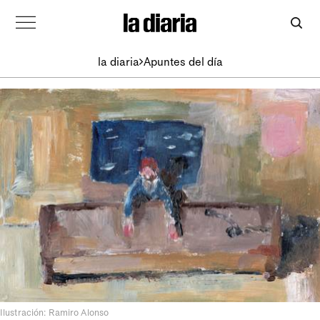
la diaria
Apuntes del día
Ilustración: Ramiro Alonso