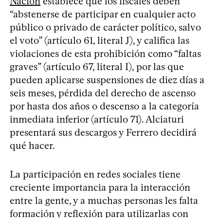
Nación
establece que los fiscales deben
“abstenerse de participar en cualquier acto
público o privado de carácter político, salvo
el voto” (artículo 61, literal J), y califica las
violaciones de esta prohibición como “faltas
graves” (artículo 67, literal I), por las que
pueden aplicarse suspensiones de diez días a
seis meses, pérdida del derecho de ascenso
por hasta dos años o descenso a la categoría
inmediata inferior (artículo 71). Alciaturi
presentará sus descargos y Ferrero decidirá
qué hacer.
La participación en redes sociales tiene
creciente importancia para la interacción
entre la gente, y a muchas personas les falta
formación y reflexión para utilizarlas con