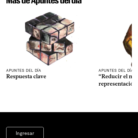
Más de Apuntes del día
APUNTES DEL DÍA
APUNTES DEL DÍA
Respuesta clave
“Reducir el nive
representación
Ingresar