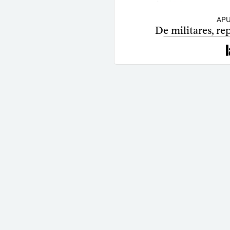
APU
De militares, re