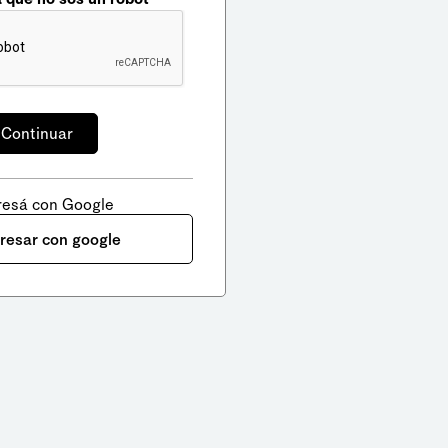
resá con Google
gresar con google