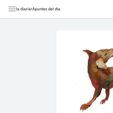
la diaria
Apuntes del día